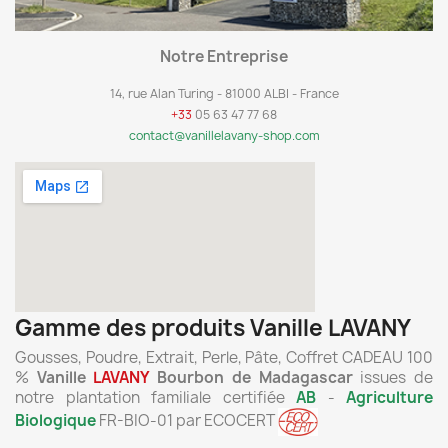
Notre Entreprise
14, rue Alan Turing - 81000 ALBI - France
+33
05 63 47 77 68
contact@vanillelavany-shop.com
Gamme des produits Vanille LAVANY
Gousses, Poudre, Extrait, Perle, Pâte, Coffret CADEAU 100
%
Vanille
LAVANY
Bourbon de Madagascar
issues de
notre plantation familiale certifiée
AB
-
Agriculture
Biologique
FR-BIO-01 par ECOCERT