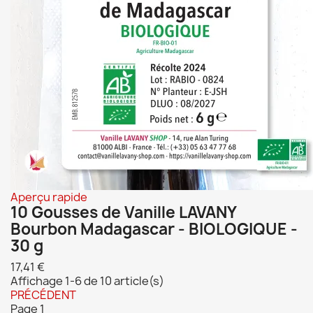
Aperçu rapide
10 Gousses de Vanille LAVANY
Bourbon Madagascar - BIOLOGIQUE -
30 g
17,41 €
Affichage 1-6 de 10 article(s)
PRÉCÉDENT
Page
1