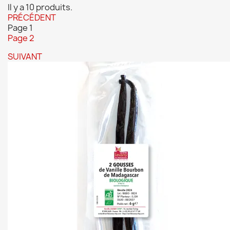
Il y a 10 produits.
PRÉCÉDENT
Page
1
Page
2
SUIVANT