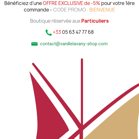
Bénéficiez d'une
OFFRE EXCLUSIVE de -5%
pour votre 1ère
CODE PROMO :
commande -
BIENVENUE
Boutique réservée aux
Particuliers
+33
05 63 47 77 68
contact@vanillelavany-shop.com