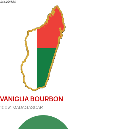
444498364
VANIGLIA BOURBON
100% MADAGASCAR