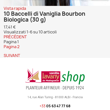
Vista rapida
10 Baccelli di Vaniglia Bourbon
Biologica (30 g)
17,41 €
Visualizzati 1-6 su 10 articoli
PRÉCÉDENT
Pagina
1
Pagina
2
SUIVANT
14, rue Alan Turing - 81000 ALBI - Francia
+33
05 63 47 77 68