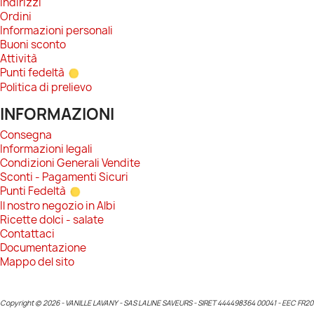
Indirizzi
Ordini
Informazioni personali
Buoni sconto
Attività
Punti fedeltà
Politica di prelievo
INFORMAZIONI
Consegna
Informazioni legali
Condizioni Generali Vendite
Sconti - Pagamenti Sicuri
Punti Fedeltà
Il nostro negozio in Albi
Ricette dolci - salate
Contattaci
Documentazione
Mappo del sito
Copyright © 2026 - VANILLE LAVANY - SAS LALINE SAVEURS - SIRET 444498364 00041 - EEC FR20