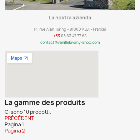
La nostra azienda
14, rue Alan Turing - 81000 ALBI - Francia
+33
05 63 47 77 68
contact@vanillelavany-shop.com
La gamme des produits
Ci sono 10 prodotti.
PRÉCÉDENT
Pagina
1
Pagina
2