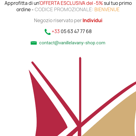
Approfitta di un'
OFFERTA ESCLUSIVA del -5%
sul tuo primo
CODICE PROMOZIONALE:
ordine -
BIENVENUE
Negozio riservato per
Individui
+33
05 63 47 77 68
contact@vanillelavany-shop.com