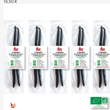
16,50 €