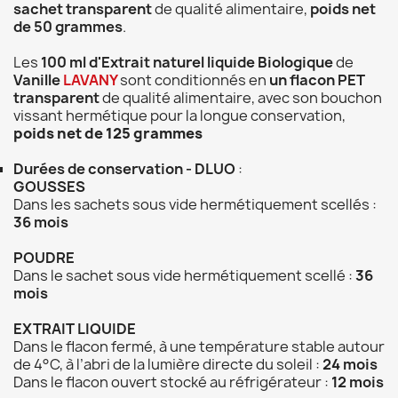
sachet transparent
de qualité alimentaire,
poids net
de 50 grammes
.
Les
100 ml d'Extrait naturel liquide Biologique
de
Vanille
LAVANY
sont conditionnés en
un flacon PET
transparent
de qualité alimentaire, avec son bouchon
vissant hermétique pour la longue conservation,
poids net de 125 grammes
Durées de conservation - DLUO
:
GOUSSES
Dans les sachets sous vide hermétiquement scellés :
36 mois
POUDRE
Dans le sachet sous vide hermétiquement scellé :
36
mois
EXTRAIT LIQUIDE
Dans le flacon fermé, à une température stable autour
de 4°C, à l’abri de la lumière directe du soleil :
24 mois
Dans le flacon ouvert stocké au réfrigérateur :
12 mois