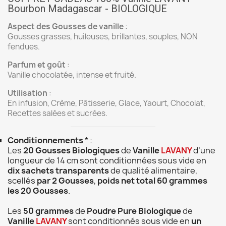
Bourbon Madagascar - BIOLOGIQUE
Aspect des Gousses de vanille
:
Gousses grasses, huileuses, brillantes, souples, NON
fendues.
Parfum et goût
:
Vanille chocolatée, intense et fruité.
Utilisation
:
En infusion, Crème, Pâtisserie, Glace, Yaourt, Chocolat,
Recettes salées et sucrées.
Conditionnements
* :
Les
20 Gousses Biologiques
de
Vanille
LAVANY
d’une
longueur de 14 cm sont conditionnées sous vide en
dix sachets transparents
de qualité alimentaire,
scellés
par 2 Gousses
,
poids net total 60 grammes
les 20 Gousses
.
Les
50 grammes
de
Poudre Pure Biologique
de
Vanille
LAVANY
sont conditionnés sous vide en
un