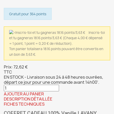
Gratuit pour 364 points
Inscris-toi
et tu gagneras 18.16 points/3,63 €
(Chaque 4,00 € dépensé
= 1 point, 1 point = 0,20 € de réduction).
Ton panier totalisera 18.16 points pouvant être convertis en
un bon de 3,63 €.
Prix:
72,62 €
TTC
EN STOCK - Livraison sous 24 à 48 heures ouvrées,
départ ce jour pour une commande avant 14h00'.
AJOUTER AU PANIER
DESCRIPTION DÉTAILLÉE
FICHES TECHNIQUES
COFFRET CADEAU 100% Vanille LAVANY