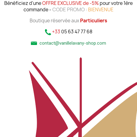
Bénéficiez d'une
OFFRE EXCLUSIVE de -5%
pour votre 1ère
CODE PROMO :
commande -
BIENVENUE
Boutique réservée aux
Particuliers
+33
05 63 47 77 68
contact@vanillelavany-shop.com