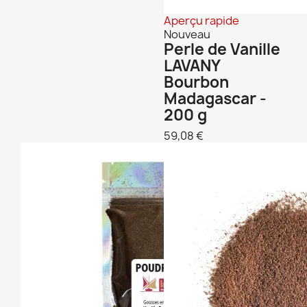
Aperçu rapide
Nouveau
Perle de Vanille
LAVANY
Bourbon
Madagascar -
200 g
59,08 €