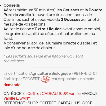
Conseils
:
Aérer (minimum 30 minutes)
les Gousses
et
la Poudre
Pure de vanille
à l’ouverture du sachet sous vide.
Ouvrir les sachets sous vide de
2 Gousses
au fur et à
mesure de vos besoins.
Agiter le flacon d'
Extrait liquide
avant chaque emploi,
les grains de vanille se déposant naturellement au
fond.
À conserver à l'abri de la lumière directe du soleil et
loin d'une source de chaleur.
*
Les sachets sous vide et le flacon en PET sont
recyclables.
La certification
Agriculture Biologique - AB
FR-BIO-01
établie par ECOCERT
est disponible sur simple
demande
CATÉGORIE :
Coffret CADEAU 100% vanille
MARQUE :
Vanille LAVANY
RÉFÉRENCE :
SHOP-COFFRET-CADEAU-HS-CODE-