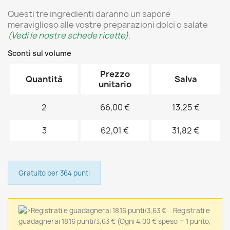
Questi tre ingredienti daranno un sapore
meraviglioso alle vostre preparazioni dolci o salate
(Vedi le nostre schede ricette)
.
Sconti sul volume
Prezzo
Quantità
Salva
unitario
2
66,00 €
13,25 €
3
62,01 €
31,82 €
Gratuito per 364 punti
Registrati e
guadagnerai 18.16 punti/3,63 €
(Ogni 4,00 € speso = 1 punto,