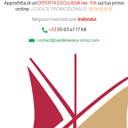
Approfitta di un'
OFFERTA ESCLUSIVA del -5%
sul tuo primo
CODICE PROMOZIONALE:
ordine -
BIENVENUE
Negozio riservato per
Individui
+33
05 63 47 77 68
contact@vanillelavany-shop.com