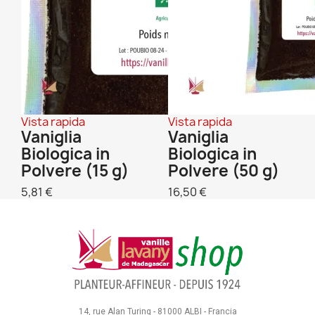
Vista rapida
Vista rapida
Vaniglia
Vaniglia
Biologica in
Biologica in
Polvere (15 g)
Polvere (50 g)
5,81 €
16,50 €
14, rue Alan Turing - 81000 ALBI - Francia