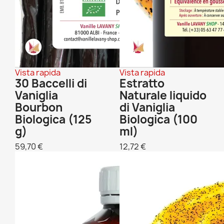
Vista rapida
Vista rapida
30 Baccelli di
Estratto
Vaniglia
Naturale liquido
Bourbon
di Vaniglia
Biologica (125
Biologica (100
g)
ml)
59,70 €
12,72 €