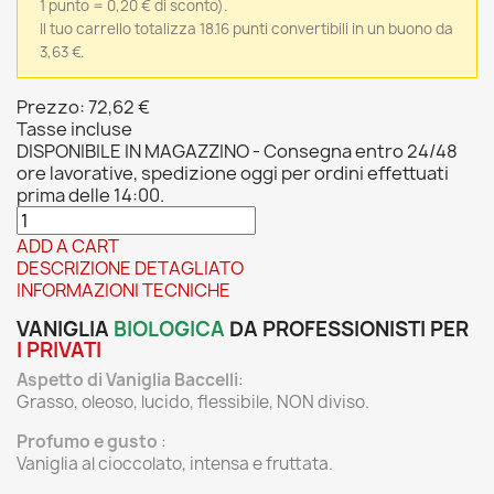
1 punto = 0,20 € di sconto).
Il tuo carrello totalizza 18.16 punti convertibili in un buono da
3,63 €.
Prezzo:
72,62 €
Tasse incluse
DISPONIBILE IN MAGAZZINO - Consegna entro 24/48
ore lavorative, spedizione oggi per ordini effettuati
prima delle 14:00.
ADD A CART
DESCRIZIONE DETAGLIATO
INFORMAZIONI TECNICHE
VANIGLIA
BIOLOGICA
DA PROFESSIONISTI PER
I PRIVATI
Aspetto di Vaniglia Baccelli
:
Grasso, oleoso, lucido, flessibile, NON diviso.
Profumo e gusto
:
Vaniglia al cioccolato, intensa e fruttata.