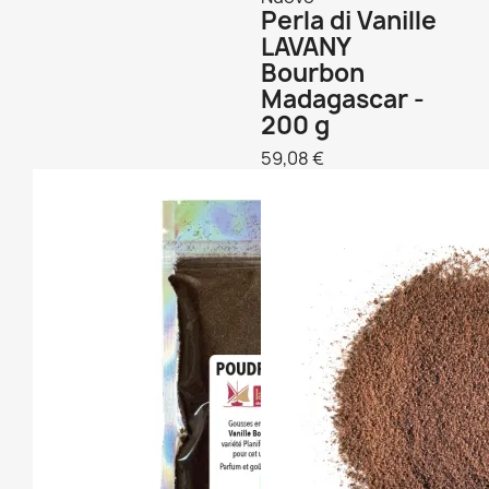
Perla di Vanille
LAVANY
Bourbon
Madagascar -
200 g
59,08 €