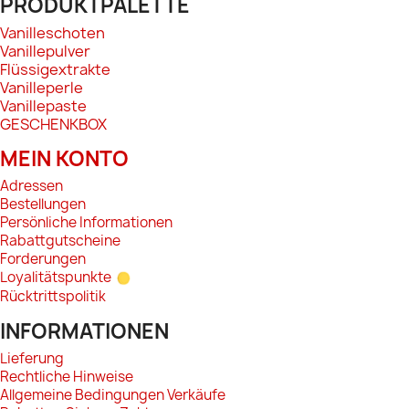
PRODUKTPALETTE
Vanilleschoten
Vanillepulver
Flüssigextrakte
Vanilleperle
Vanillepaste
GESCHENKBOX
MEIN KONTO
Adressen
Bestellungen
Persönliche Informationen
Rabattgutscheine
Forderungen
Loyalitätspunkte
Rücktrittspolitik
INFORMATIONEN
Lieferung
Rechtliche Hinweise
Allgemeine Bedingungen Verkäufe