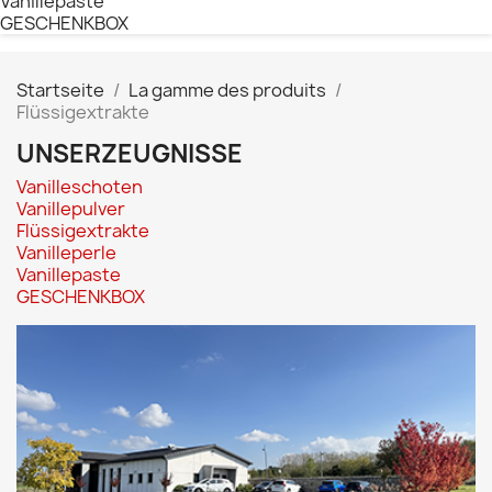
Vanillepaste
GESCHENKBOX
Startseite
La gamme des produits
Flüssigextrakte
UNSERZEUGNISSE
Vanilleschoten
Vanillepulver
Flüssigextrakte
Vanilleperle
Vanillepaste
GESCHENKBOX