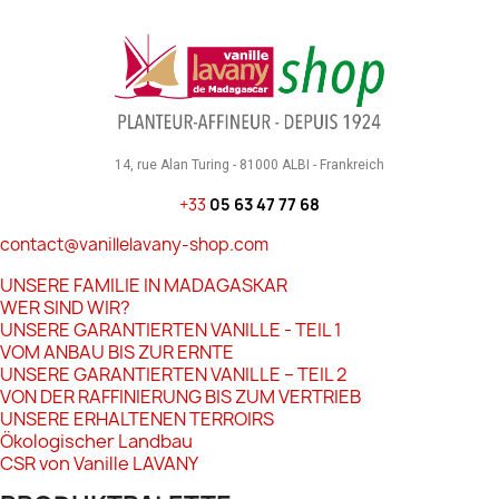
14, rue Alan Turing - 81000 ALBI - Frankreich
+33
05 63 47 77 68
contact@vanillelavany-shop.com
UNSERE FAMILIE IN MADAGASKAR
WER SIND WIR?
UNSERE GARANTIERTEN VANILLE - TEIL 1
VOM ANBAU BIS ZUR ERNTE
UNSERE GARANTIERTEN VANILLE – TEIL 2
VON DER RAFFINIERUNG BIS ZUM VERTRIEB
UNSERE ERHALTENEN TERROIRS
Ökologischer Landbau
CSR von Vanille LAVANY