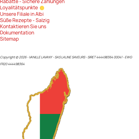
Rabatte - Sichere Zahlungen
Loyalitätspunkte
Unsere Filiale in Albi
Süße Rezepte - Salzig
Kontaktieren Sie uns
Dokumentation
Sitemap
Copyright © 2026 - VANILLE LAVANY - SAS LALINE SAVEURS - SIRET 444498364 00041 - EWG
FR20 444498364