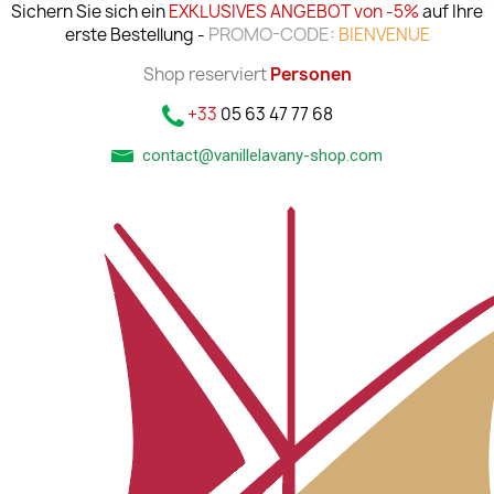
Sichern Sie sich ein
EXKLUSIVES ANGEBOT von -5%
auf Ihre
PROMO-CODE:
erste Bestellung -
BIENVENUE
Shop reserviert
Personen
+33
05 63 47 77 68
contact@vanillelavany-shop.com