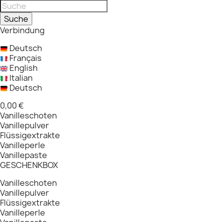
Suche
Verbindung
Deutsch
Français
English
Italian
Deutsch
0,00 €
Vanilleschoten
Vanillepulver
Flüssigextrakte
Vanilleperle
Vanillepaste
GESCHENKBOX
Vanilleschoten
Vanillepulver
Flüssigextrakte
Vanilleperle