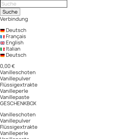
Suche
Verbindung
Deutsch
Français
English
Italian
Deutsch
0,00 €
Vanilleschoten
Vanillepulver
Flüssigextrakte
Vanilleperle
Vanillepaste
GESCHENKBOX
Vanilleschoten
Vanillepulver
Flüssigextrakte
Vanilleperle