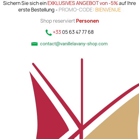
Sichern Sie sich ein
EXKLUSIVES ANGEBOT von -5%
auf Ihre
PROMO-CODE:
erste Bestellung -
BIENVENUE
Shop reserviert
Personen
+33
05 63 47 77 68
contact@vanillelavany-shop.com