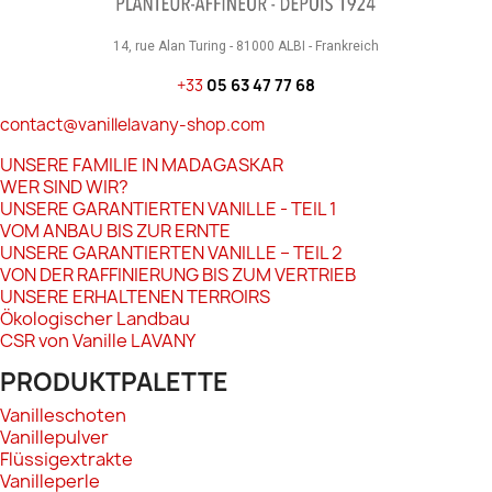
14, rue Alan Turing - 81000 ALBI - Frankreich
+33
05 63 47 77 68
contact@vanillelavany-shop.com
UNSERE FAMILIE IN MADAGASKAR
WER SIND WIR?
UNSERE GARANTIERTEN VANILLE - TEIL 1
VOM ANBAU BIS ZUR ERNTE
UNSERE GARANTIERTEN VANILLE – TEIL 2
VON DER RAFFINIERUNG BIS ZUM VERTRIEB
UNSERE ERHALTENEN TERROIRS
Ökologischer Landbau
CSR von Vanille LAVANY
PRODUKTPALETTE
Vanilleschoten
Vanillepulver
Flüssigextrakte
Vanilleperle