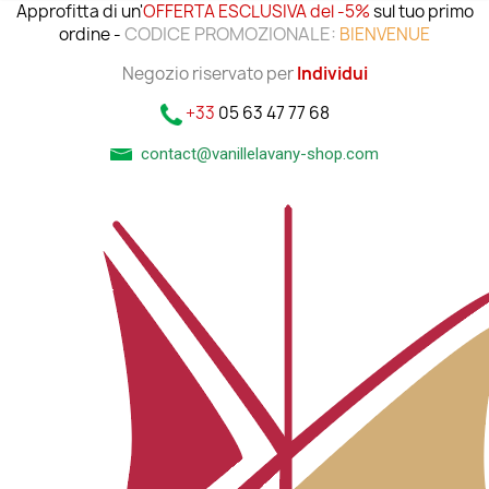
Approfitta di un'
OFFERTA ESCLUSIVA del -5%
sul tuo primo
CODICE PROMOZIONALE:
ordine -
BIENVENUE
Negozio riservato per
Individui
+33
05 63 47 77 68
contact@vanillelavany-shop.com