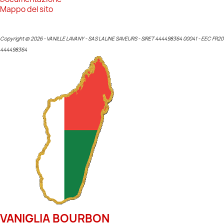
Mappo del sito
Copyright © 2026 - VANILLE LAVANY - SAS LALINE SAVEURS - SIRET 444498364 00041 - EEC FR20
444498364
VANIGLIA BOURBON