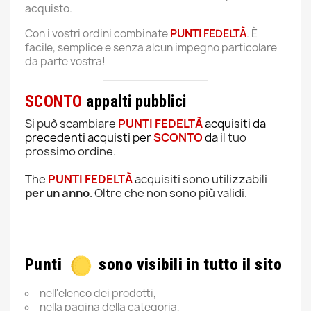
acquisto.
Con i vostri ordini combinate
PUNTI FEDELTÀ
. È
facile, semplice e senza alcun impegno particolare
da parte vostra!
SCONTO
appalti pubblici
Si può scambiare
PUNTI FEDELTÀ
acquisiti da
precedenti acquisti per
SCONTO
da
il tuo
prossimo ordine.
The
PUNTI FEDELTÀ
acquisiti sono utilizzabili
per un anno
. Oltre che non sono più validi.
Punti
sono visibili in tutto il sito
nell'elenco dei prodotti,
nella pagina della categoria,