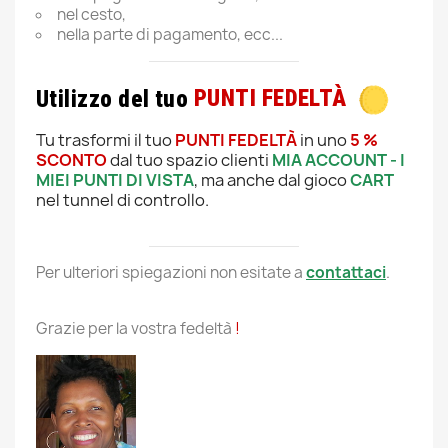
nel cesto,
nella parte di pagamento, ecc...
Utilizzo del tuo
PUNTI FEDELTÀ
Tu trasformi il tuo
PUNTI FEDELTÀ
in uno
5 %
SCONTO
dal tuo spazio clienti
MIA ACCOUNT - I
MIEI PUNTI DI VISTA
, ma anche dal gioco
CART
nel tunnel di controllo.
Per ulteriori spiegazioni non esitate a
contattaci
.
Grazie per la vostra fedeltà
!