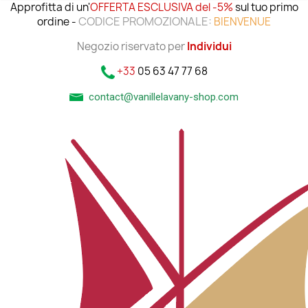
Approfitta di un'
OFFERTA ESCLUSIVA del -5%
sul tuo primo
CODICE PROMOZIONALE:
ordine -
BIENVENUE
Negozio riservato per
Individui
+33
05 63 47 77 68
contact@vanillelavany-shop.com