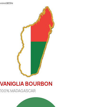
444498364
VANIGLIA BOURBON
100% MADAGASCAR