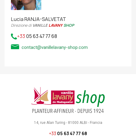
Lucia RANJA-SALVETAT
Direzione di
VANILLE
LAVANY
SHOP
+33
05 63 47 77 68
contact@vanillelavany-shop.com
14, rue Alan Turing - 81000 ALBI - Francia
+33
05 63 47 77 68