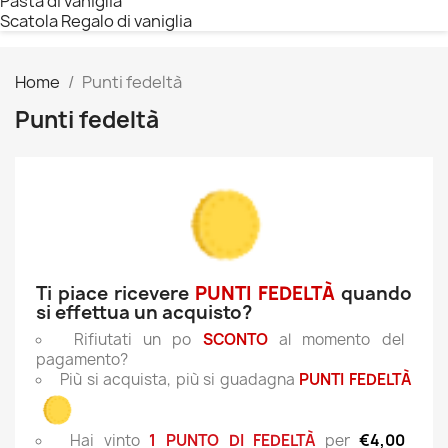
Pasta di vaniglia
Scatola Regalo di vaniglia
Home
Punti fedeltà
Punti fedeltà
Ti piace ricevere
PUNTI FEDELTÀ
quando
si effettua un acquisto?
Rifiutati un po
SCONTO
al momento del
pagamento?
Più si acquista, più si guadagna
PUNTI FEDELTÀ
Hai vinto
1 PUNTO DI FEDELTÀ
per
€4,00