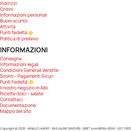
Indirizzi
Ordini
Informazioni personali
Buoni sconto
Attività
Punti fedeltà
Politica di prelievo
INFORMAZIONI
Consegna
Informazioni legali
Condizioni Generali Vendite
Sconti - Pagamenti Sicuri
Punti Fedeltà
Il nostro negozio in Albi
Ricette dolci - salate
Contattaci
Documentazione
Mappo del sito
Copyright © 2026 - VANILLE LAVANY - SAS LALINE SAVEURS - SIRET 444498364 00041 - EEC FR20