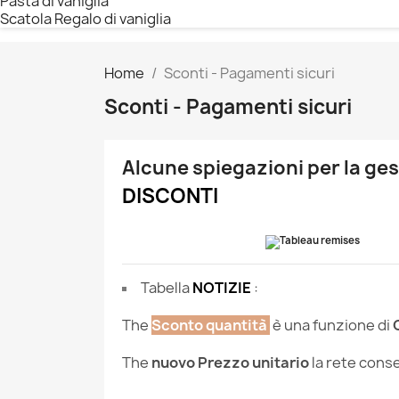
Pasta di vaniglia
Scatola Regalo di vaniglia
Home
Sconti - Pagamenti sicuri
Sconti - Pagamenti sicuri
Alcune spiegazioni per la ges
DISCONTI
Tabella
NOTIZIE
:
The
Sconto quantità
è una funzione di
The
nuovo
Prezzo unitario
la rete conse