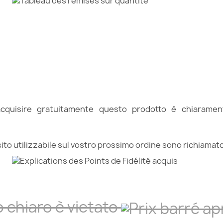
quisire gratuitamente questo prodotto è chiaramente
ito utilizzabile sul vostro prossimo ordine sono
richiamato 
o chiaro è vietato