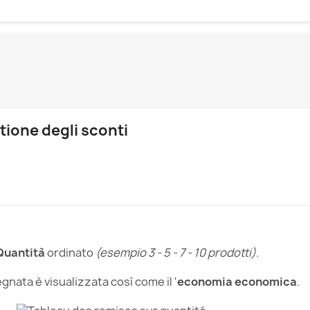
tione degli sconti
Quantità
ordinato
(esempio 3 - 5 - 7 - 10 prodotti).
gnata è visualizzata così come il '
economia economica
.