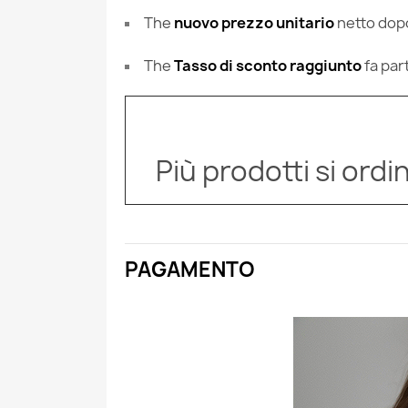
The
nuovo prezzo unitario
netto dopo
The
Tasso di sconto raggiunto
fa par
Più prodotti si ordi
PAGAMENTO