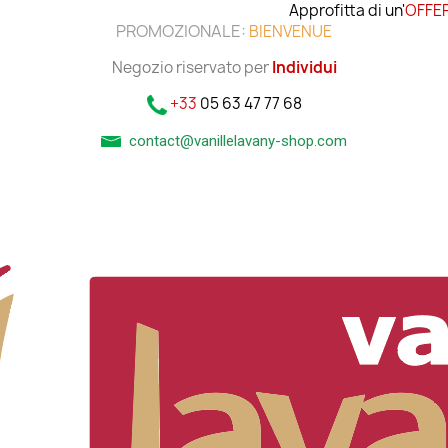
Approfitta di un'
OFFER
PROMOZIONALE:
BIENVENUE
Negozio riservato per
Individui
+33
05 63 47 77 68
contact@vanillelavany-shop.com