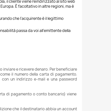
, il cliente viene reindirizzato al sito web
Europa. È facoltativo in altre regioni, ma è
curando che l'acquirente è il legittimo
onsabilità passa da voi all'emittente della
o inviare e ricevere denaro. Per beneficiare
, come il numero della carta di pagamento.
, con un indirizzo e-mail e una password
carta di pagamento o conto bancario) viene
izione che il destinatario abbia un account