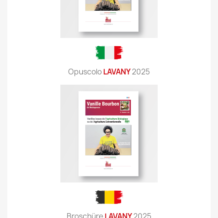
Opuscolo
LAVANY
2025
Broschüre
LAVANY
2025