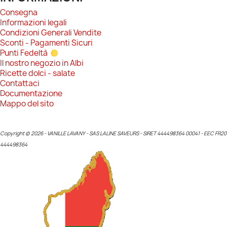
Consegna
Informazioni legali
Condizioni Generali Vendite
Sconti - Pagamenti Sicuri
Punti Fedeltà
Il nostro negozio in Albi
Ricette dolci - salate
Contattaci
Documentazione
Mappo del sito
Copyright © 2026 - VANILLE LAVANY - SAS LALINE SAVEURS - SIRET 444498364 00041 - EEC FR20
444498364