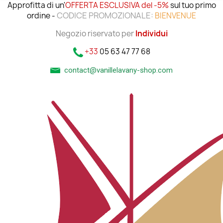
Approfitta di un'
OFFERTA ESCLUSIVA del -5%
sul tuo primo
CODICE PROMOZIONALE:
ordine -
BIENVENUE
Negozio riservato per
Individui
+33
05 63 47 77 68
contact@vanillelavany-shop.com