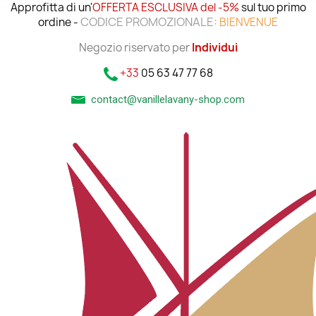
Approfitta di un'
OFFERTA ESCLUSIVA del -5%
sul tuo primo
CODICE PROMOZIONALE:
ordine -
BIENVENUE
Negozio riservato per
Individui
+33
05 63 47 77 68
contact@vanillelavany-shop.com