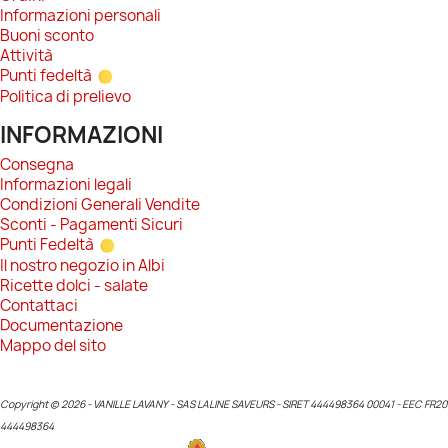
Informazioni personali
Buoni sconto
Attività
Punti fedeltà
Politica di prelievo
INFORMAZIONI
Consegna
Informazioni legali
Condizioni Generali Vendite
Sconti - Pagamenti Sicuri
Punti Fedeltà
Il nostro negozio in Albi
Ricette dolci - salate
Contattaci
Documentazione
Mappo del sito
Copyright © 2026 - VANILLE LAVANY - SAS LALINE SAVEURS - SIRET 444498364 00041 - EEC FR20
444498364