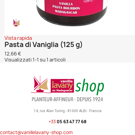
Vista rapida
Pasta di Vaniglia (125 g)
12,66 €
Visualizzati 1-1 su 1 articoli
14, rue Alan Turing - 81000 ALBI - Francia
+33
05 63 47 77 68
contact@vanillelavany-shop.com