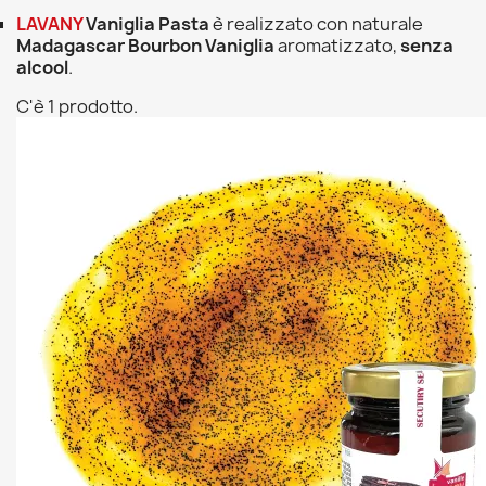
LAVANY
Vaniglia Pasta
è realizzato con naturale
Madagascar Bourbon Vaniglia
aromatizzato,
senza
alcool
.
C'è 1 prodotto.