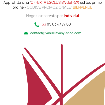
Approfitta di un'
OFFERTA ESCLUSIVA del -5%
sul tuo primo
CODICE PROMOZIONALE:
ordine -
BIENVENUE
Negozio riservato per
Individui
+33
05 63 47 77 68
contact@vanillelavany-shop.com