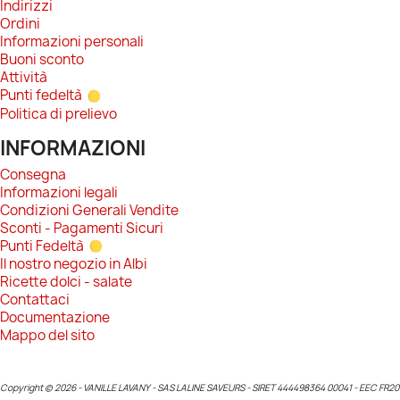
Indirizzi
Ordini
Informazioni personali
Buoni sconto
Attività
Punti fedeltà
Politica di prelievo
INFORMAZIONI
Consegna
Informazioni legali
Condizioni Generali Vendite
Sconti - Pagamenti Sicuri
Punti Fedeltà
Il nostro negozio in Albi
Ricette dolci - salate
Contattaci
Documentazione
Mappo del sito
Copyright © 2026 - VANILLE LAVANY - SAS LALINE SAVEURS - SIRET 444498364 00041 - EEC FR20