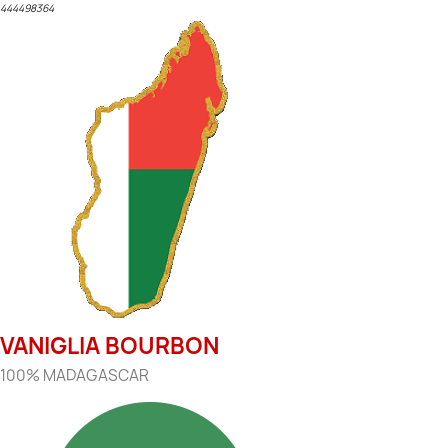
444498364
VANIGLIA BOURBON
100% MADAGASCAR