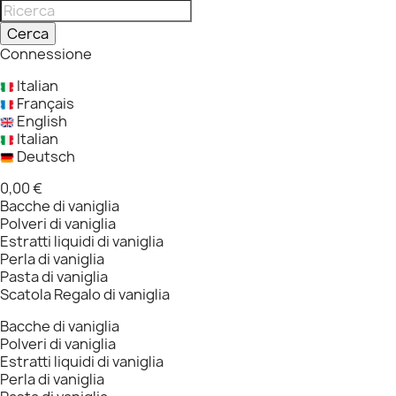
Cerca
Connessione
Italian
Français
English
Italian
Deutsch
0,00 €
Bacche di vaniglia
Polveri di vaniglia
Estratti liquidi di vaniglia
Perla di vaniglia
Pasta di vaniglia
Scatola Regalo di vaniglia
Bacche di vaniglia
Polveri di vaniglia
Estratti liquidi di vaniglia
Perla di vaniglia