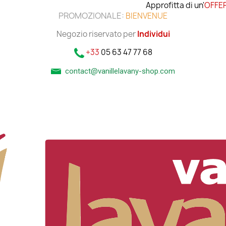
Approfitta di un'
OFFER
PROMOZIONALE:
BIENVENUE
Negozio riservato per
Individui
+33
05 63 47 77 68
contact@vanillelavany-shop.com