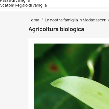
Pasta di vaniglia
Scatola Regalo di vaniglia
Home
La nostra famiglia in Madagascar
Agricoltura biologica