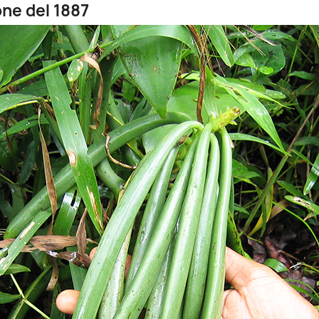
one del 1887