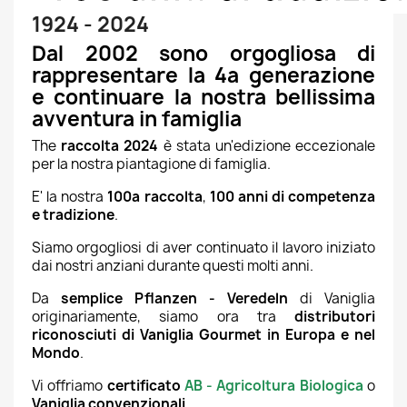
1924 - 2024
Dal 2002 sono orgogliosa di
rappresentare la 4a generazione
e continuare la nostra bellissima
avventura in famiglia
The
raccolta 2024
è stata un'edizione eccezionale
per la nostra piantagione di famiglia.
E' la nostra
100a raccolta
,
100 anni di competenza
e tradizione
.
Siamo orgogliosi di aver continuato il lavoro iniziato
dai nostri anziani durante questi molti anni.
Da
semplice Pflanzen - Veredeln
di Vaniglia
originariamente, siamo ora tra
distributori
riconosciuti di Vaniglia Gourmet in Europa e nel
Mondo
.
Vi offriamo
certificato
AB - Agricoltura Biologica
o
Vaniglia convenzionali
.