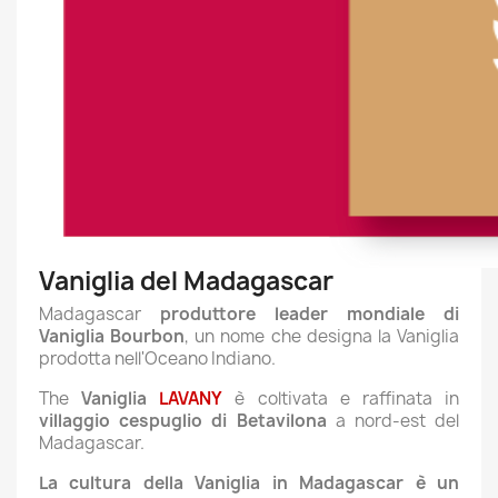
Vaniglia del Madagascar
Madagascar
produttore leader mondiale di
Vaniglia Bourbon
, un nome che designa la Vaniglia
prodotta nell'Oceano Indiano.
The
Vaniglia
LAVANY
è coltivata e raffinata in
villaggio cespuglio di Betavilona
a nord-est del
Madagascar.
La cultura della Vaniglia in Madagascar è un