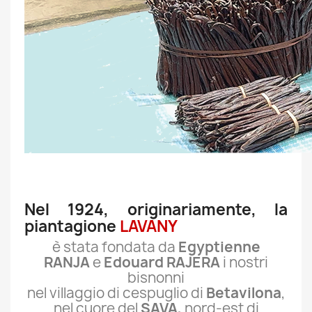
Nel 1924, originariamente, la
piantagione
LAVANY
è stata fondata da
Egyptienne
RANJA
e
Edouard RAJERA
i nostri
bisnonni
nel villaggio di cespuglio di
Betavilona
,
nel cuore del
SAVA,
nord-est di