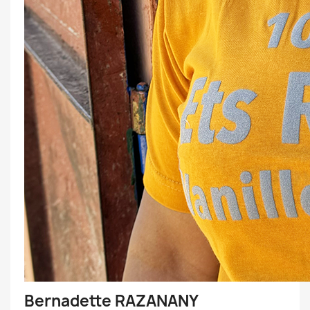
Bernadette RAZANANY