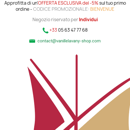
Approfitta di un'
OFFERTA ESCLUSIVA del -5%
sul tuo primo
CODICE PROMOZIONALE:
ordine -
BIENVENUE
Negozio riservato per
Individui
+33
05 63 47 77 68
contact@vanillelavany-shop.com