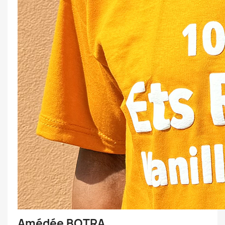
Amédée BOTRA