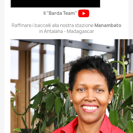
Il "Barda Team"
Raffinare i baccelli alla nostra stazione
Manambato
in Antalaha - Madagascar