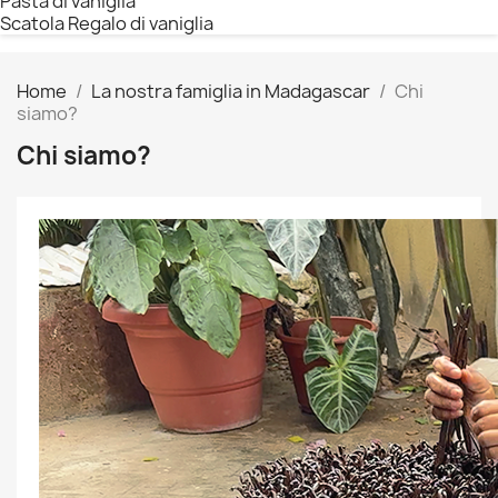
Pasta di vaniglia
Scatola Regalo di vaniglia
Home
La nostra famiglia in Madagascar
Chi
siamo?
Chi siamo?