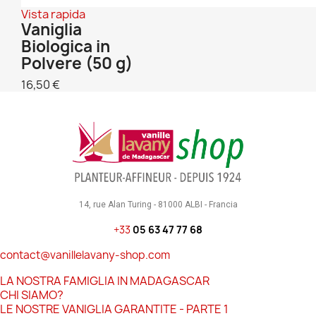
Vista rapida
Vaniglia
Biologica in
Polvere (50 g)
16,50 €
14, rue Alan Turing - 81000 ALBI - Francia
+33
05 63 47 77 68
contact@vanillelavany-shop.com
LA NOSTRA FAMIGLIA IN MADAGASCAR
CHI SIAMO?
LE NOSTRE VANIGLIA GARANTITE - PARTE 1