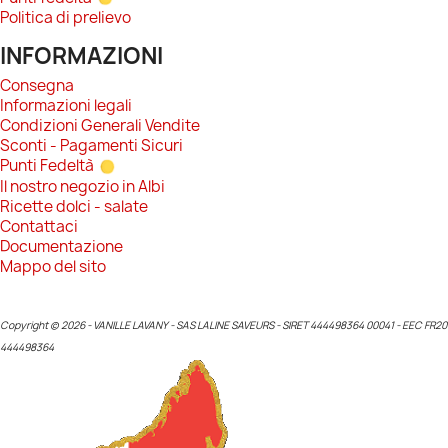
Politica di prelievo
INFORMAZIONI
Consegna
Informazioni legali
Condizioni Generali Vendite
Sconti - Pagamenti Sicuri
Punti Fedeltà
Il nostro negozio in Albi
Ricette dolci - salate
Contattaci
Documentazione
Mappo del sito
Copyright © 2026 - VANILLE LAVANY - SAS LALINE SAVEURS - SIRET 444498364 00041 - EEC FR20
444498364