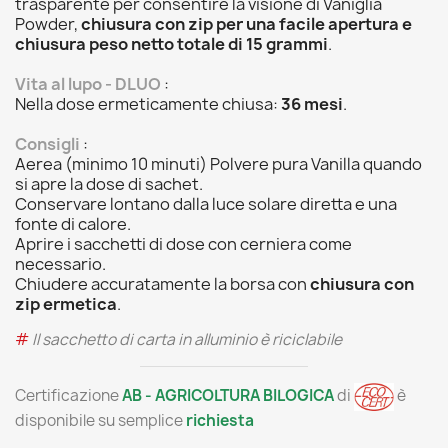
trasparente per consentire la visione di Vaniglia
Powder,
chiusura con zip per una facile apertura e
chiusura
peso netto totale di 15 grammi
.
Vita al lupo - DLUO
:
Nella dose ermeticamente chiusa:
36 mesi
.
Consigli
:
Aerea (minimo 10 minuti) Polvere pura Vanilla quando
si apre la dose di sachet.
Conservare lontano dalla luce solare diretta e una
fonte di calore.
Aprire i sacchetti di dose con cerniera come
necessario.
Chiudere accuratamente la borsa con
chiusura con
zip ermetica
.
#
Il sacchetto di carta in alluminio è riciclabile
Certificazione
AB - AGRICOLTURA BILOGICA
di
è
disponibile su semplice
richiesta