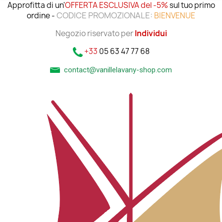
Approfitta di un'
OFFERTA ESCLUSIVA del -5%
sul tuo primo
CODICE PROMOZIONALE:
ordine -
BIENVENUE
Negozio riservato per
Individui
+33
05 63 47 77 68
contact@vanillelavany-shop.com