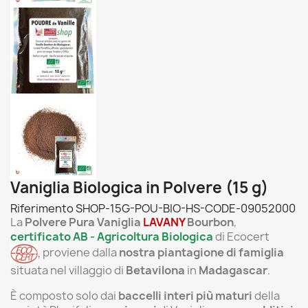
Vaniglia Biologica in Polvere (15 g)
Riferimento
SHOP-15G-POU-BIO-HS-CODE-09052000
La
Polvere Pura Vaniglia
LAVANY
Bourbon
,
certificato AB
- Agricoltura Biologica
di Ecocert
,
proviene dalla
nostra
piantagione di famiglia
situata nel villaggio di
Betavilona
in
Madagascar
.
È composto solo dai
baccelli interi più maturi
della