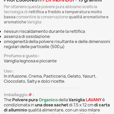
Per ottenere questa polvere pura abbiamo scelto la
tecnologia di
rettifica a freddo a temperatura molto
bassa
consentire la conservazione
qualità aromatiche e
aromatiche
Vaniglia:
nessun riscaldamento durante la rettifica
assenza di ossidazione
omogeneità della polvere risultante e delle dimensioni
regolari delle particelle (500 μ)
Profumo e gusto
:
Vaniglia legnosa e piccante
Uso
:
In infusione, Crema, Pasticceria, Gelato, Yaourt,
Cioccolato, Salty e dolci ricette.
Imballaggio
#
:
The
Polvere pura
Organico
della
Vaniglia
LAVANY
è
condizionata in
una dose sachet
di 7,5 x 12 cm
di carta
di alluminio
qualità alimentare, con un viso milare