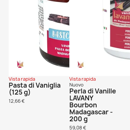
Vista rapida
Vista rapida
Pasta di Vaniglia
Nuovo
Perla di Vanille
(125 g)
LAVANY
12,66 €
Bourbon
Madagascar -
200 g
59,08 €