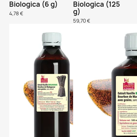
Biologica (6 g)
Biologica (125
g)
4,78 €
59,70 €