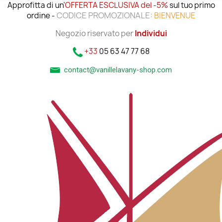
Approfitta di un'
OFFERTA ESCLUSIVA del -5%
sul tuo primo
CODICE PROMOZIONALE:
ordine -
BIENVENUE
Negozio riservato per
Individui
+33
05 63 47 77 68
contact@vanillelavany-shop.com