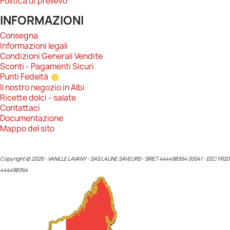
Politica di prelievo
INFORMAZIONI
Consegna
Informazioni legali
Condizioni Generali Vendite
Sconti - Pagamenti Sicuri
Punti Fedeltà
Il nostro negozio in Albi
Ricette dolci - salate
Contattaci
Documentazione
Mappo del sito
Copyright © 2026 - VANILLE LAVANY - SAS LALINE SAVEURS - SIRET 444498364 00041 - EEC FR20
444498364