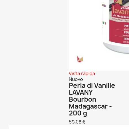
Vista rapida
Nuovo
Perla di Vanille
LAVANY
Bourbon
Madagascar -
200 g
59,08 €