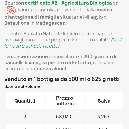
Bourbon
certificato AB -
Agricoltura Biologica
da
,
Varietà Planifolia, proveniente dalla
nostra
piantagione di famiglia
situata nel villaggio di
Betavilona
in
Madagascar
.
Il nostro Estratto Naturale liquido darà un sapore
meraviglioso alle tue preparazioni dolci o salate
(Vedi
le nostre schede ricette)
.
La concentrazione
è equivalente a
200 grammi di
baccelli di Vaniglia per litro di Estratto
,
con semi,
pronto all'uso,
senza alcool
.
Venduto in 1 bottiglia da 500 ml o 625 g netti
Sconti sul volume
Prezzo
Quantità
Salva
unitario
2
58,03 €
3,25 €