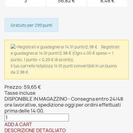
3
56,82 €
8,48 €
Gratuito per 299 punti
Registrati
e guadagnerai 14.91 punti/2,98 €
(Ogni 4,00 € speso = 1
punto, 1 punto = 0,20 € di sconto).
Il tuo carrello totalizza 14.91 punti convertibili in un buono
da 2,98 €.
Prezzo:
59,65 €
Tasse incluse
DISPONIBILE IN MAGAZZINO - Consegna entro 24/48
ore lavorative, spedizione oggi per ordini effettuati
prima delle 14:00.
ADD A CART
DESCRIZIONE DETAGLIATO