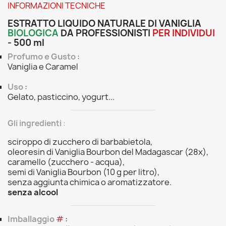
INFORMAZIONI TECNICHE
ESTRATTO LIQUIDO NATURALE DI VANIGLIA
BIOLOGICA
DA PROFESSIONISTI
PER INDIVIDUI
- 500 ml
Profumo e Gusto
:
Vaniglia e Caramel
Uso
:
Gelato, pasticcino, yogurt...
Gli ingredienti
:
sciroppo di zucchero di barbabietola,
oleoresin di Vaniglia Bourbon del Madagascar (28x),
caramello (zucchero - acqua),
semi di Vaniglia Bourbon (10 g per litro),
senza aggiunta chimica o aromatizzatore.
senza alcool
Imballaggio
#
: