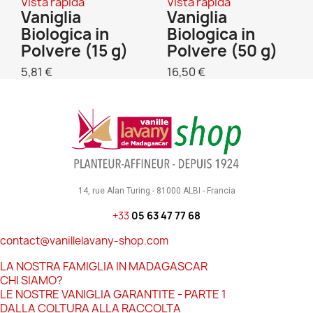
Vista rapida
Vista rapida
Vaniglia
Vaniglia
Biologica in
Biologica in
Polvere (15 g)
Polvere (50 g)
5,81 €
16,50 €
14, rue Alan Turing - 81000 ALBI - Francia
+33
05 63 47 77 68
contact@vanillelavany-shop.com
LA NOSTRA FAMIGLIA IN MADAGASCAR
CHI SIAMO?
LE NOSTRE VANIGLIA GARANTITE - PARTE 1
DALLA COLTURA ALLA RACCOLTA